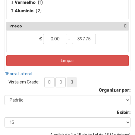
Vermelho
(1)
Aluminio
(2)
Preço
€
-
Limpar
Barra Lateral
Vista em Grade:
Organizar por:
Exibir: