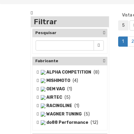
Vista
Filtrar
5
Pesquisar
1
2
Fabricante
ALPHA COMPETITION
(8)
MISHIMOTO
(4)
OEM VAG
(1)
AIRTEC
(5)
RACINGLINE
(1)
WAGNER TUNING
(5)
do88 Performance
(12)