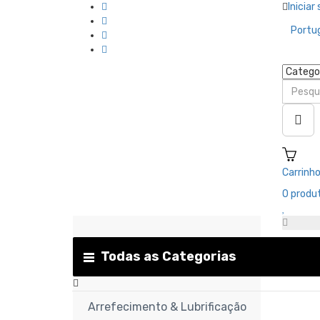
Iniciar
Portu
Carrinh
0
produt
Todas as Categorias
Arrefecimento & Lubrificação