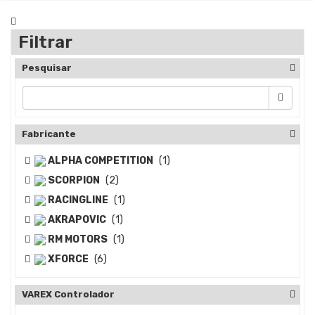
Filtrar
Pesquisar
Fabricante
ALPHA COMPETITION
(1)
SCORPION
(2)
RACINGLINE
(1)
AKRAPOVIC
(1)
RM MOTORS
(1)
XFORCE
(6)
VAREX Controlador