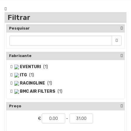
Filtrar
Pesquisar
Fabricante
EVENTURI
(1)
ITG
(1)
RACINGLINE
(1)
BMC AIR FILTERS
(1)
Preço
€
-