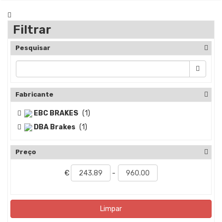
Filtrar
Pesquisar
Fabricante
EBC BRAKES
(1)
DBA Brakes
(1)
Preço
€
-
Limpar