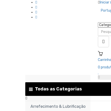
Iniciar
Portu
Carrinh
0
produt
Todas as Categorias
Arrefecimento & Lubrificação